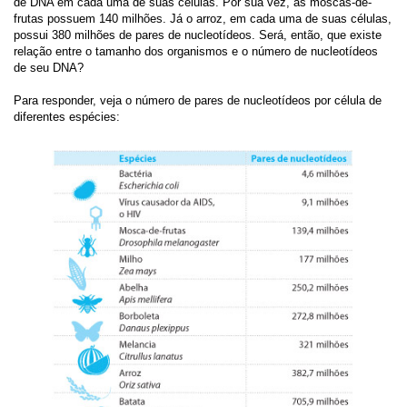
de DNA em cada uma de suas células. Por sua vez, as moscas-de-
frutas possuem 140 milhões. Já o arroz, em cada uma de suas células,
possui 380 milhões de pares de nucleotídeos. Será, então, que existe
relação entre o tamanho dos organismos e o número de nucleotídeos
de seu DNA?
Para responder, veja o número de pares de nucleotídeos por célula de
diferentes espécies: